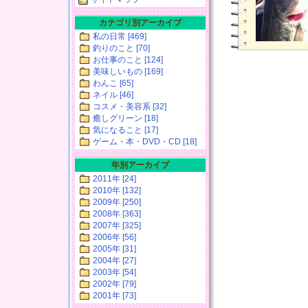
カテゴリ別アーカイブ
私の日常 [469]
釣りのこと [70]
お仕事のこと [124]
美味しいもの [169]
わんこ [65]
ネイル [46]
コスメ・美容系 [32]
癒しグリーン [18]
気になること [17]
ゲーム・本・DVD・CD [18]
年別アーカイブ
2011年 [24]
2010年 [132]
2009年 [250]
2008年 [363]
2007年 [325]
2006年 [56]
2005年 [31]
2004年 [27]
2003年 [54]
2002年 [79]
2001年 [73]