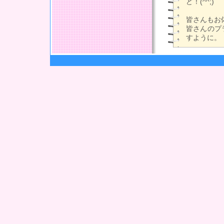
ど！(^^;)
皆さんもお
皆さんのプ
すように。