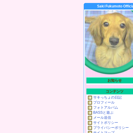
Saki Fukumoto Offici
お知らせ
コンテンツ
サキっちょの日記
プロフィール
フォトアルバム
BASSと遊ぶ
メール送信
サイトポリシー
プライバシーポリシー
サイトマップ