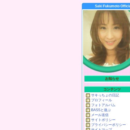
Saki Fukumoto Offici
お知らせ
コンテンツ
サキっちょの日記
プロフィール
フォトアルバム
BASSと遊ぶ
メール送信
サイトポリシー
プライバシーポリシー
サイトマップ