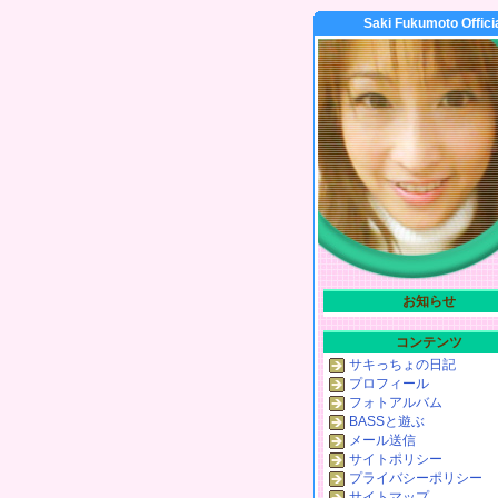
Saki Fukumoto Offici
お知らせ
コンテンツ
サキっちょの日記
プロフィール
フォトアルバム
BASSと遊ぶ
メール送信
サイトポリシー
プライバシーポリシー
サイトマップ