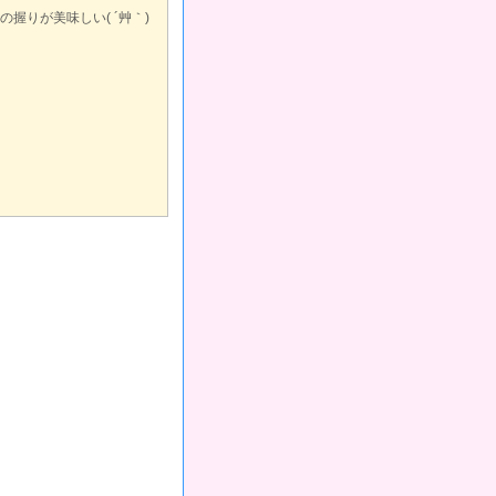
の握りが美味しい( ´艸｀)