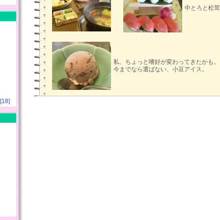
中とろと松茸
私、ちょっと嗜好が変わってきたかも。
今までなら選ばない、小豆アイス。
18]