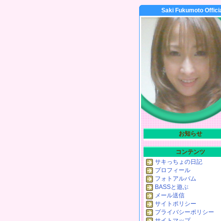
Saki Fukumoto Offici
お知らせ
コンテンツ
サキっちょの日記
プロフィール
フォトアルバム
BASSと遊ぶ
メール送信
サイトポリシー
プライバシーポリシー
サイトマップ