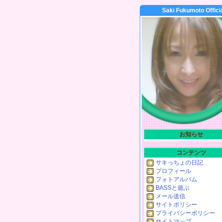
Saki Fukumoto Offici
お知らせ
コンテンツ
サキっちょの日記
プロフィール
フォトアルバム
BASSと遊ぶ
メール送信
サイトポリシー
プライバシーポリシー
サイトマップ