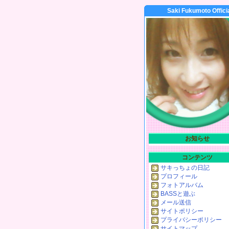
Saki Fukumoto Offici
お知らせ
コンテンツ
サキっちょの日記
プロフィール
フォトアルバム
BASSと遊ぶ
メール送信
サイトポリシー
プライバシーポリシー
サイトマップ