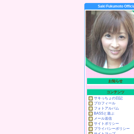
Saki Fukumoto Offici
お知らせ
コンテンツ
サキっちょの日記
プロフィール
フォトアルバム
BASSと遊ぶ
メール送信
サイトポリシー
プライバシーポリシー
サイトマップ