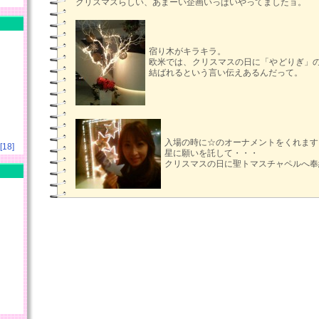
クリスマスらしい、あまーい企画いっぱいやってましたョ。
宿り木がキラキラ。
欧米では、クリスマスの日に「やどりぎ」
結ばれるという言い伝えあるんだって。
入場の時に☆のオーナメントをくれます
18]
星に願いを託して・・・
クリスマスの日に聖トマスチャペルへ奉