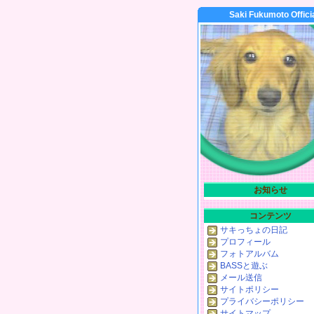
Saki Fukumoto Offici
お知らせ
コンテンツ
サキっちょの日記
プロフィール
フォトアルバム
BASSと遊ぶ
メール送信
サイトポリシー
プライバシーポリシー
サイトマップ