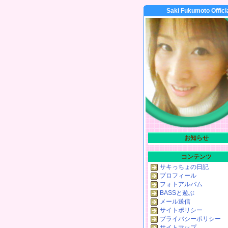
Saki Fukumoto Offici
お知らせ
コンテンツ
サキっちょの日記
プロフィール
フォトアルバム
BASSと遊ぶ
メール送信
サイトポリシー
プライバシーポリシー
サイトマップ