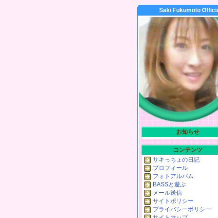
Saki Fukumoto Offici
お知らせ
コンテンツ
サキっちょの日記
プロフィール
フォトアルバム
BASSと遊ぶ
メール送信
サイトポリシー
プライバシーポリシー
サイトマップ