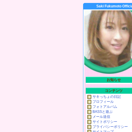
Saki Fukumoto Offici
お知らせ
コンテンツ
サキっちょの日記
プロフィール
フォトアルバム
BASSと遊ぶ
メール送信
サイトポリシー
プライバシーポリシー
サイトマップ