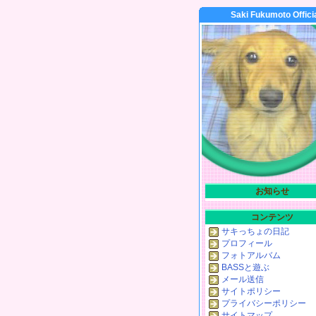
Saki Fukumoto Offici
お知らせ
コンテンツ
サキっちょの日記
プロフィール
フォトアルバム
BASSと遊ぶ
メール送信
サイトポリシー
プライバシーポリシー
サイトマップ