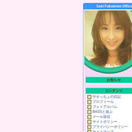
Saki Fukumoto Offici
お知らせ
コンテンツ
サキっちょの日記
プロフィール
フォトアルバム
BASSと遊ぶ
メール送信
サイトポリシー
プライバシーポリシー
サイトマップ