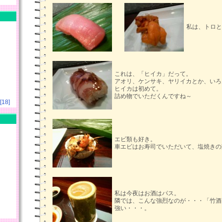
私は、トロとウ
これは、「ヒイカ」だって。
アオリ、ケンサキ、ヤリイカとか、いろ
ヒイカは初めて。
詰め物でいただくんですね～
18]
エビ類も好き。
車エビはお寿司でいただいて、塩焼きの
私は今夜はお酒はパス。
隣では、こんな強烈なのが・・・「竹酒
強い・・・。