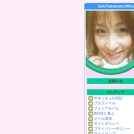
Saki Fukumoto Offici
お知らせ
コンテンツ
サキっちょの日記
プロフィール
フォトアルバム
BASSと遊ぶ
メール送信
サイトポリシー
プライバシーポリシー
サイトマップ