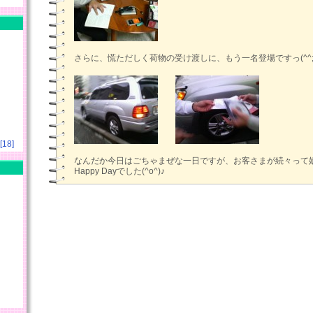
さらに、慌ただしく荷物の受け渡しに、もう一名登場ですっ(^^;
18]
なんだか今日はごちゃまぜな一日ですが、お客さまが続々って
Happy Dayでした(^o^)♪