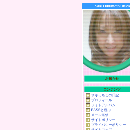
Saki Fukumoto Offici
お知らせ
コンテンツ
サキっちょの日記
プロフィール
フォトアルバム
BASSと遊ぶ
メール送信
サイトポリシー
プライバシーポリシー
サイトマップ