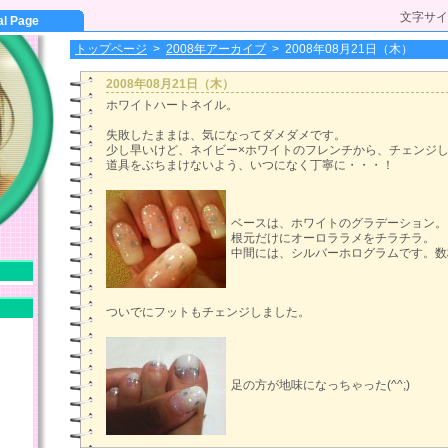
文字サイ
al Page
トップページ
>
2008年アーカイブ
>
2008年08月21日（木）
2008年08月21日（木）
ホワイトハートネイル。
失敗したままは、気になってダメダメです。
少し早いけど、ネイビー×ホワイトのフレンチから、チェンジ
道具をぶちまけないよう、いつになく丁寧に・・・！
ベースは、ホワイトのグラデーション。
根元だけにオーロララメをチラチラ。
中間には、シルバーホログラムです。数
ついでにフットもチェンジしました。
足の方が地味になっちゃった(^^;)