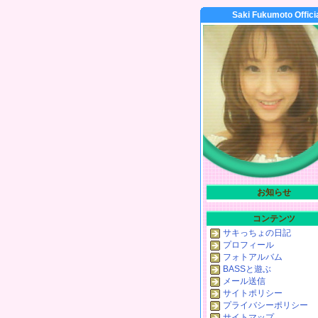
Saki Fukumoto Offici
お知らせ
コンテンツ
サキっちょの日記
プロフィール
フォトアルバム
BASSと遊ぶ
メール送信
サイトポリシー
プライバシーポリシー
サイトマップ