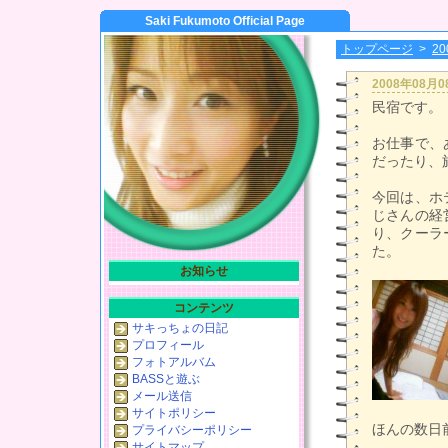
Saki Fukumoto Official Page
トップページ
>
2
2008年08月
民宿です。
お仕事で、
だったり、
今回は、ホ
じさんの経
り、クーラ
た。
お知らせ
コンテンツ
サキっちょの日記
プロフィール
フォトアルバム
BASSと遊ぶ
メール送信
サイトポリシー
ほんの数日
プライバシーポリシー
サイトマップ