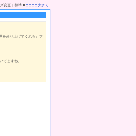
ズ変更｜標準 ■
□
□
□
□
大きく
運を吊り上げてくれる』フ
いてますね。