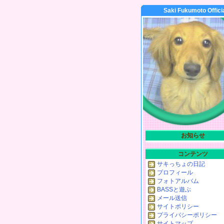
Saki Fukumoto Offici
お知らせ
コンテンツ
サキっちょの日記
プロフィール
フォトアルバム
BASSと遊ぶ
メール送信
サイトポリシー
プライバシーポリシー
サイトマップ