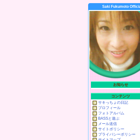
Saki Fukumoto Offici
お知らせ
コンテンツ
サキっちょの日記
プロフィール
フォトアルバム
BASSと遊ぶ
メール送信
サイトポリシー
プライバシーポリシー
サイトマップ