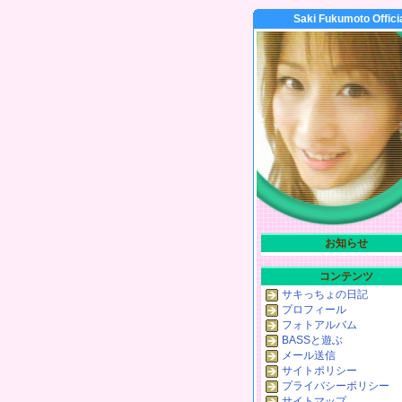
Saki Fukumoto Offici
お知らせ
コンテンツ
サキっちょの日記
プロフィール
フォトアルバム
BASSと遊ぶ
メール送信
サイトポリシー
プライバシーポリシー
サイトマップ