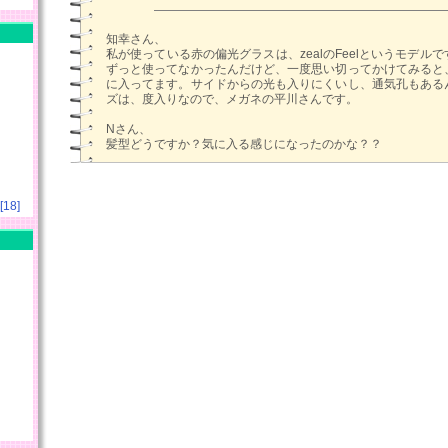
知幸さん、
私が使っている赤の偏光グラスは、zealのFeelというモデル
ずっと使ってなかったんだけど、一度思い切ってかけてみると
に入ってます。サイドからの光も入りにくいし、通気孔もある
ズは、度入りなので、メガネの平川さんです。
Nさん、
髪型どうですか？気に入る感じになったのかな？？
18]