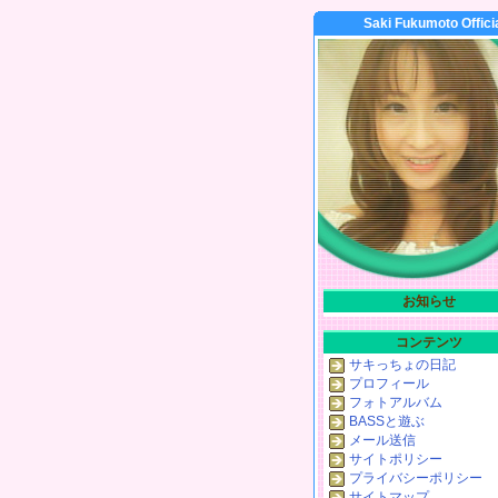
Saki Fukumoto Offici
お知らせ
コンテンツ
サキっちょの日記
プロフィール
フォトアルバム
BASSと遊ぶ
メール送信
サイトポリシー
プライバシーポリシー
サイトマップ