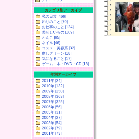
カテゴリ別アーカイブ
私の日常 [469]
釣りのこと [70]
お仕事のこと [124]
美味しいもの [169]
わんこ [65]
ネイル [46]
コスメ・美容系 [32]
癒しグリーン [18]
気になること [17]
ゲーム・本・DVD・CD [18]
年別アーカイブ
2011年 [24]
2010年 [132]
2009年 [250]
2008年 [363]
2007年 [325]
2006年 [56]
2005年 [31]
2004年 [27]
2003年 [54]
2002年 [79]
2001年 [73]