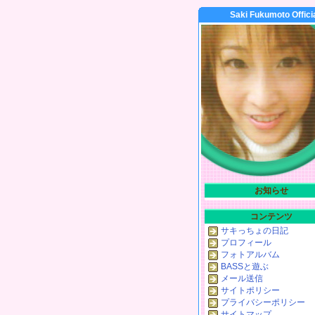
Saki Fukumoto Offici
お知らせ
コンテンツ
サキっちょの日記
プロフィール
フォトアルバム
BASSと遊ぶ
メール送信
サイトポリシー
プライバシーポリシー
サイトマップ