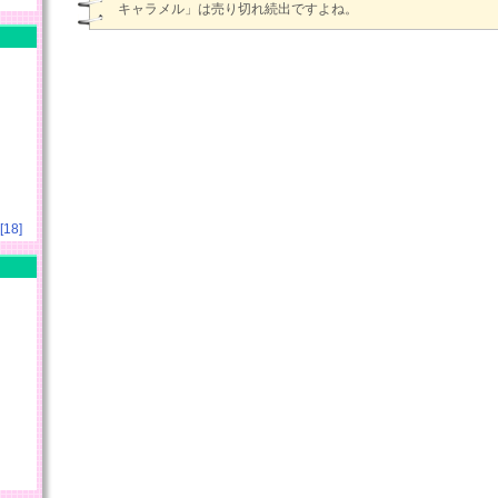
キャラメル」は売り切れ続出ですよね。
18]