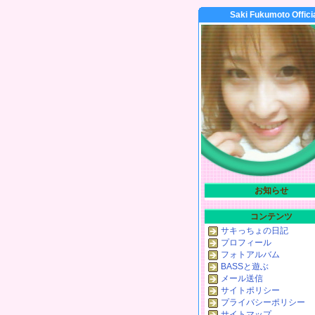
Saki Fukumoto Offici
お知らせ
コンテンツ
サキっちょの日記
プロフィール
フォトアルバム
BASSと遊ぶ
メール送信
サイトポリシー
プライバシーポリシー
サイトマップ