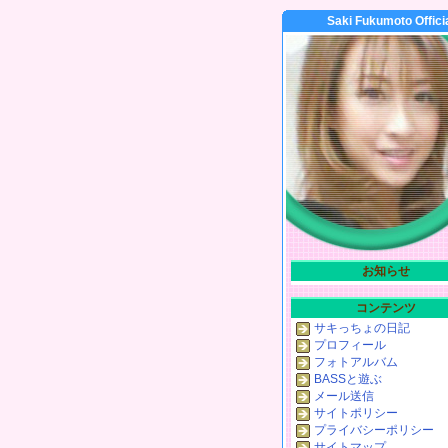
Saki Fukumoto Offici
お知らせ
コンテンツ
サキっちょの日記
プロフィール
フォトアルバム
BASSと遊ぶ
メール送信
サイトポリシー
プライバシーポリシー
サイトマップ