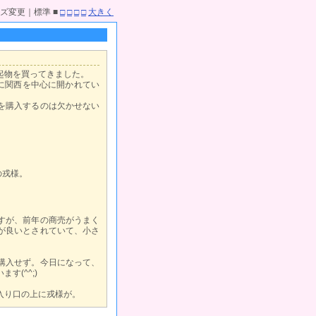
ズ変更｜標準 ■
□
□
□
□
大きく
起物を買ってきました。
に関西を中心に開かれてい
を購入するのは欠かせない
の戎様。
すが、前年の商売がうまく
が良いとされていて、小さ
購入せず。今日になって、
(^^;)
入り口の上に戎様が。