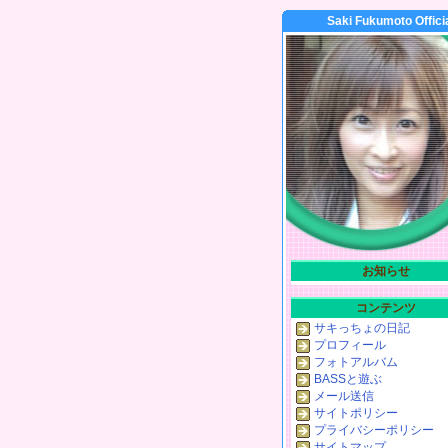
Saki Fukumoto Offici
お知らせ
コンテンツ
サキっちょの日記
プロフィール
フォトアルバム
BASSと遊ぶ
メール送信
サイトポリシー
プライバシーポリシー
サイトマップ