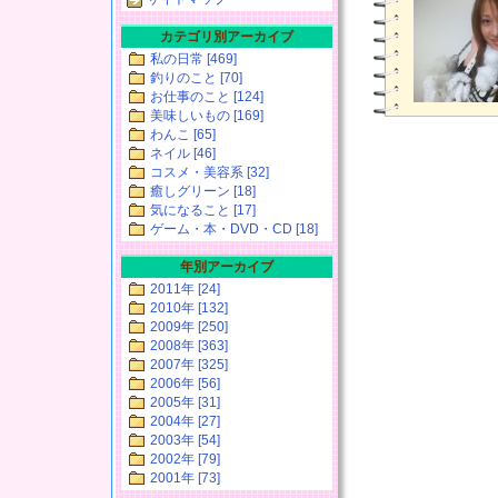
カテゴリ別アーカイブ
私の日常 [469]
釣りのこと [70]
お仕事のこと [124]
美味しいもの [169]
わんこ [65]
ネイル [46]
コスメ・美容系 [32]
癒しグリーン [18]
気になること [17]
ゲーム・本・DVD・CD [18]
年別アーカイブ
2011年 [24]
2010年 [132]
2009年 [250]
2008年 [363]
2007年 [325]
2006年 [56]
2005年 [31]
2004年 [27]
2003年 [54]
2002年 [79]
2001年 [73]