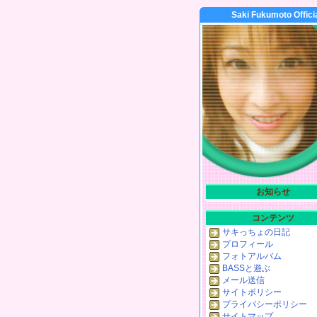
Saki Fukumoto Offici
お知らせ
コンテンツ
サキっちょの日記
プロフィール
フォトアルバム
BASSと遊ぶ
メール送信
サイトポリシー
プライバシーポリシー
サイトマップ