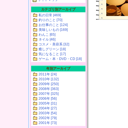
カテゴリ別アーカイブ
私の日常 [469]
釣りのこと [70]
お仕事のこと [124]
美味しいもの [169]
わんこ [65]
ネイル [46]
コスメ・美容系 [32]
癒しグリーン [18]
気になること [17]
ゲーム・本・DVD・CD [18]
年別アーカイブ
2011年 [24]
2010年 [132]
2009年 [250]
2008年 [363]
2007年 [325]
2006年 [56]
2005年 [31]
2004年 [27]
2003年 [54]
2002年 [79]
2001年 [73]