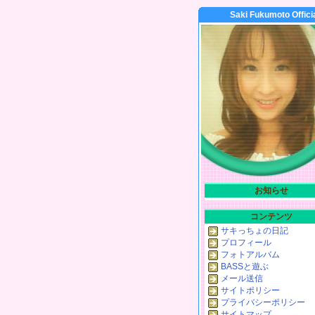
Saki Fukumoto Offici
お知らせ
コンテンツ
サキっちょの日記
プロフィール
フォトアルバム
BASSと遊ぶ
メール送信
サイトポリシー
プライバシーポリシー
サイトマップ