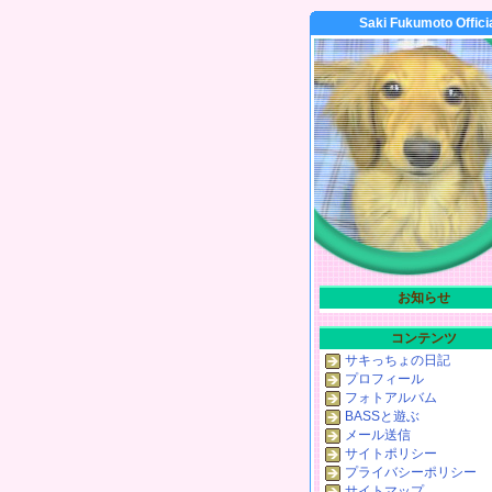
Saki Fukumoto Offici
お知らせ
コンテンツ
サキっちょの日記
プロフィール
フォトアルバム
BASSと遊ぶ
メール送信
サイトポリシー
プライバシーポリシー
サイトマップ