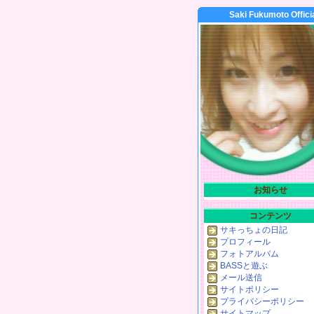
Saki Fukumoto Offici
お知らせ
コンテンツ
サキっちょの日記
プロフィール
フォトアルバム
BASSと遊ぶ
メール送信
サイトポリシー
プライバシーポリシー
サイトマップ