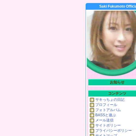
Saki Fukumoto Offici
お知らせ
コンテンツ
サキっちょの日記
プロフィール
フォトアルバム
BASSと遊ぶ
メール送信
サイトポリシー
プライバシーポリシー
サイトマップ